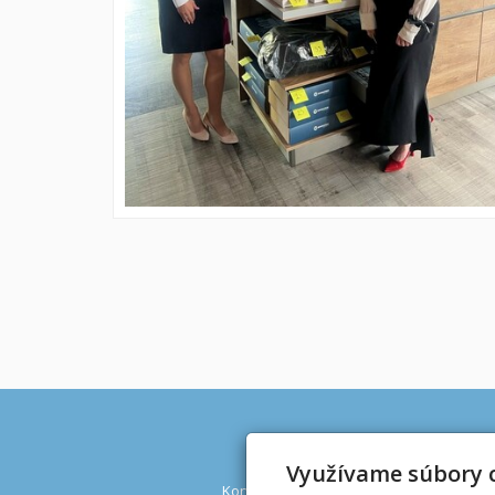
Adresa
Využívame súbory 
Kongres STUDIO spol. s r.o.