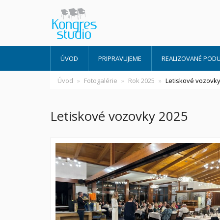
ÚVOD
PRIPRAVUJEME
REALIZOVANÉ PODU
Úvod
Fotogalérie
Rok 2025
Letiskové vozovky
Letiskové vozovky 2025