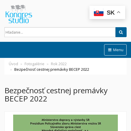
SK
Hľad
Menu
Úvod
Fotogalérie
Rok 2022
Bezpečnosť cestnej premávky BECEP 2022
Bezpečnosť cestnej premávky
BECEP 2022