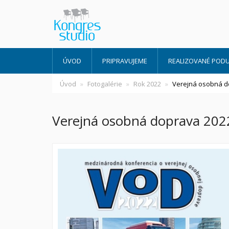
ÚVOD
PRIPRAVUJEME
REALIZOVANÉ PODU
Úvod
Fotogalérie
Rok 2022
Verejná osobná d
Verejná osobná doprava 202