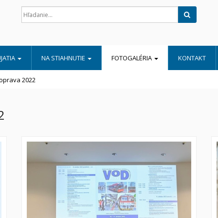
Hľadať
JATIA
NA STIAHNUTIE
FOTOGALÉRIA
KONTAKT
oprava 2022
2