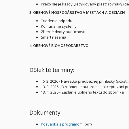
Prečo nie je každý „recyklovaný plast“ rovnaký (d
3. OBEHOVÉ HOSPODÁRSTVO V MESTÁCH A OBCIACH
Triedenie odpadu
Komunálne systémy
Zberné dvory budúcnosti
Smart riešenia
4. OBEHOVÉ BIOHOSPODÁRSTVO
Dôležité termíny:
6. 3. 2026 - Návratka predbežnej prihlášky (účasť,
13. 3. 2026 - Oznámenie autorom o akceptovaní p
13. 4. 2026 - Zaslanie úplného textu do zborníka
Dokumenty
Pozvánka s programom
(pdf)