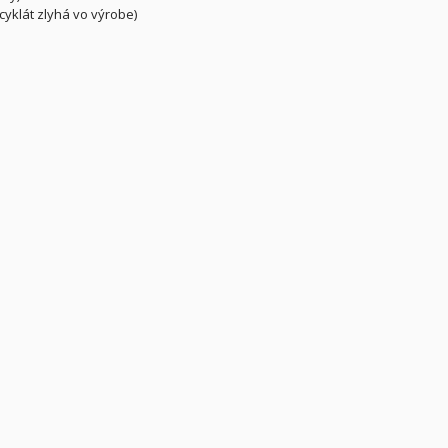
cyklát zlyhá vo výrobe)