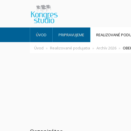
ÚVOD
PRIPRAVUJEME
REALIZOVANÉ PODU
Úvod
Realizované podujatia
Archív 2026
OBE