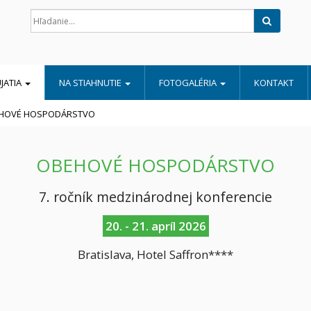
Hľadať
JATIA
NA STIAHNUTIE
FOTOGALÉRIA
KONTAKT
HOVÉ HOSPODÁRSTVO
OBEHOVÉ HOSPODÁRSTVO
7. ročník medzinárodnej konferencie
20. - 21. apríl 2026
Bratislava, Hotel Saffron****