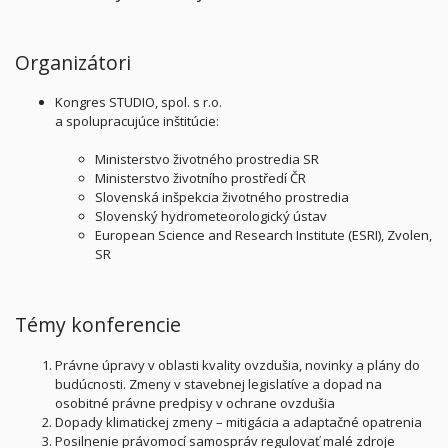
Organizátori
Kongres STUDIO, spol. s r.o.
a spolupracujúce inštitúcie:
Ministerstvo životného prostredia SR
Ministerstvo životního prostředí ČR
Slovenská inšpekcia životného prostredia
Slovenský hydrometeorologický ústav
European Science and Research Institute (ESRI), Zvolen,
SR
Témy konferencie
Právne úpravy v oblasti kvality ovzdušia, novinky a plány do
budúcnosti. Zmeny v stavebnej legislatíve a dopad na
osobitné právne predpisy v ochrane ovzdušia
Dopady klimatickej zmeny – mitigácia a adaptačné opatrenia
Posilnenie právomocí samospráv regulovať malé zdroje