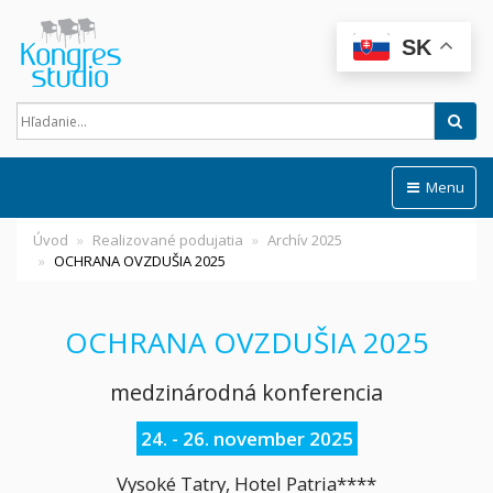
SK
Hľad
Menu
Úvod
Realizované podujatia
Archív 2025
OCHRANA OVZDUŠIA 2025
OCHRANA OVZDUŠIA 2025
medzinárodná konferencia
24. - 26. november 2025
Vysoké Tatry, Hotel Patria****