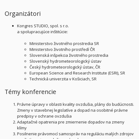
Organizátori
Kongres STUDIO, spol. s r.o.
a spolupracujúce inštitúcie:
Ministerstvo životného prostredia SR
Ministerstvo životního prostředí ČR
Slovenská inšpekcia životného prostredia
Slovenský hydrometeorologický ústav
Český hydrometeorologický ústav, ČR
European Science and Research Institute (ESRI), SR
Technická univerzita v Košiciach, SR
Témy konferencie
Právne úpravy v oblasti kvality ovzdušia, plány do budúcnosti.
Zmeny v stavebnej legislatíve a dopad na osobitné právne
predpisy v ochrane ovzdušia
Adaptačné opatrenia pre zmiernenie dopadov na zmeny
klímy
Posilnenie právomocí samospráv na reguláciu malých zdrojov