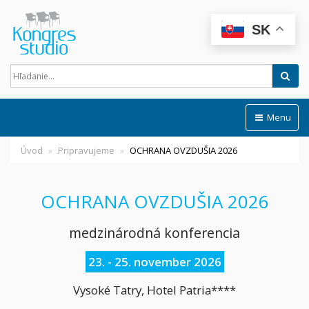
SK
Hľad
Menu
Úvod
Pripravujeme
OCHRANA OVZDUŠIA 2026
OCHRANA OVZDUŠIA 2026
medzinárodná konferencia
23. - 25. november 2026
Vysoké Tatry, Hotel Patria****