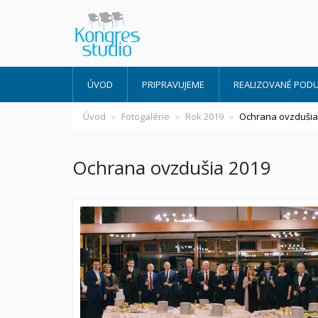
ÚVOD
PRIPRAVUJEME
REALIZOVANÉ PODU
Úvod
Fotogalérie
Rok 2019
Ochrana ovzdušia
Ochrana ovzdušia 2019